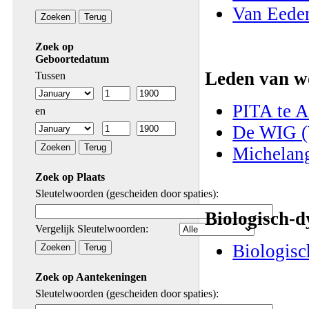
Van Eeden
Zoek op
Geboortedatum
Leden van 
Tussen
PITA te 
en
De WIG (
Michelang
Zoek op Plaats
Sleutelwoorden (gescheiden door spaties):
Biologisch-
Vergelijk Sleutelwoorden:
Biologisc
Zoek op Aantekeningen
Sleutelwoorden (gescheiden door spaties):