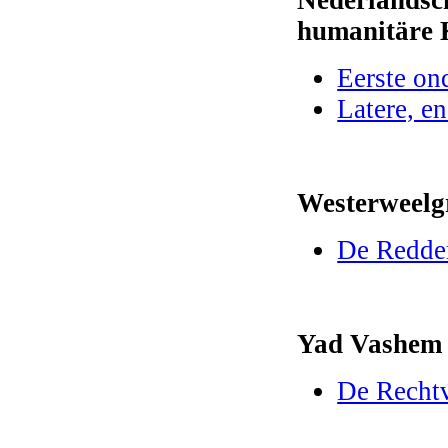
Nederlandsch
humanitäre 
Eerste on
Latere, en
Westerweelg
De Redde
Yad Vashem
De Rechtv