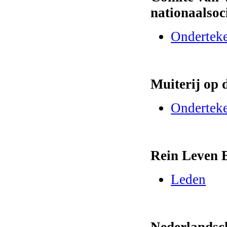
nationaalsoci
Ondertek
Muiterij op 
Ondertek
Rein Leven 
Leden