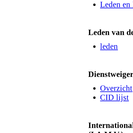
Leden en 
Leden van d
leden
Dienstweige
Overzicht
CID lijst
Internationa