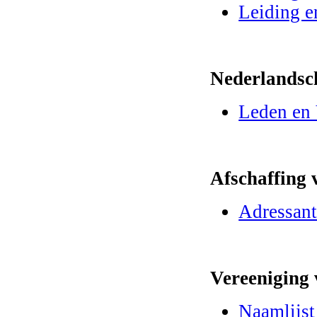
Leiding e
Nederlandsc
Leden en 
Afschaffing 
Adressan
Vereeniging
Naamlijst