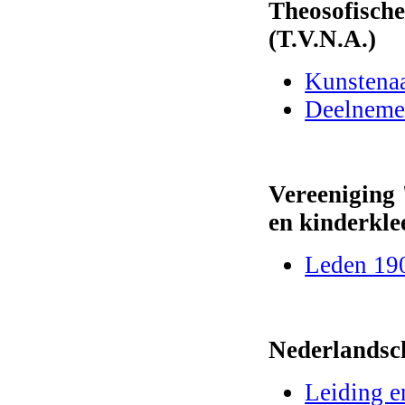
Theosofische
(T.V.N.A.)
Kunstena
Deelneme
Vereeniging
en kinderkle
Leden 19
Nederlandsc
Leiding e