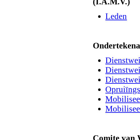
(I.A.M.V.)
Leden
Ondertekena
Dienstwei
Dienstwei
Dienstwei
Opruiïngs
Mobilisee
Mobilisee
Comite van 