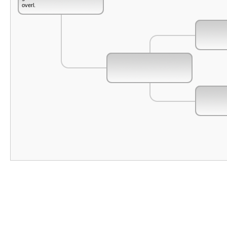
overl.