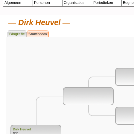
Algemeen
Personen
Organisaties
Periodieken
Begri
Dirk Heuvel
Biografie
Stamboom
Dirk Heuvel
geb.