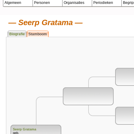
Algemeen
Personen
Organisaties
Periodieken
Begri
Seerp Gratama
Biografie
Stamboom
Seerp Gratama
geb.