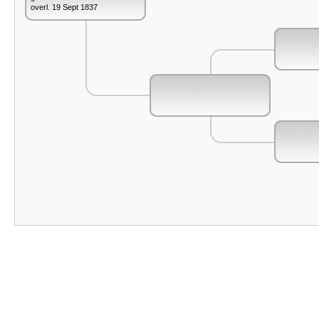
overl. 19 Sept 1837