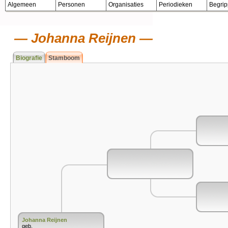
Algemeen
Personen
Organisaties
Periodieken
Begri
Johanna Reijnen
Biografie
Stamboom
Johanna Reijnen
geb.