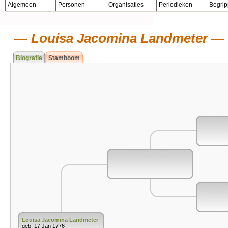
Algemeen
Personen
Organisaties
Periodieken
Begri
Louisa Jacomina Landmeter
Biografie
Stamboom
Louisa Jacomina Landmeter
geb. 17 Jan 1776