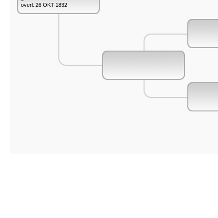
overl. 26 OKT 1832