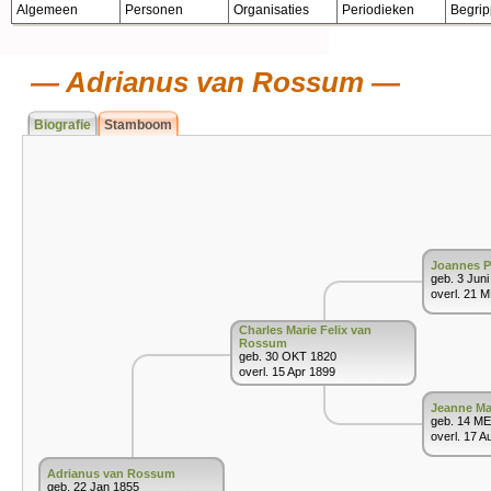
Algemeen
Personen
Organisaties
Periodieken
Begri
Adrianus van Rossum
Biografie
Stamboom
Joannes P
geb. 3 Juni
overl. 21 
Charles Marie Felix van
Rossum
geb. 30 OKT 1820
overl. 15 Apr 1899
Jeanne Ma
geb. 14 ME
overl. 17 A
Adrianus van Rossum
geb. 22 Jan 1855