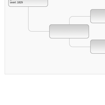
overl. 1829