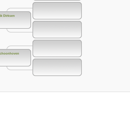
ik Dirksen
Schoonhoven