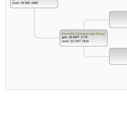
overl. 29 MEI 1880
Cornelia Christina van Orsoy
geb. 29 MRT 1778
overl. 22 OKT 1816