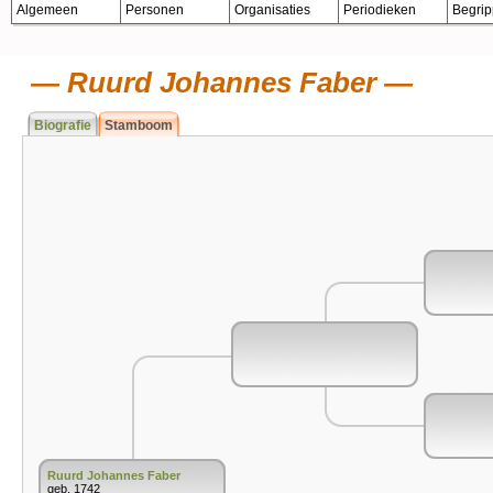
Algemeen
Personen
Organisaties
Periodieken
Begri
Ruurd Johannes Faber
Biografie
Stamboom
Ruurd Johannes Faber
geb. 1742