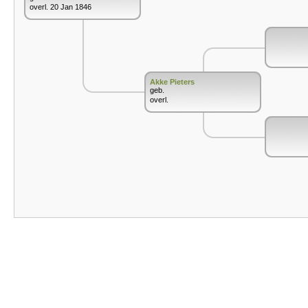
overl. 20 Jan 1846
Akke Pieters
geb.
overl.