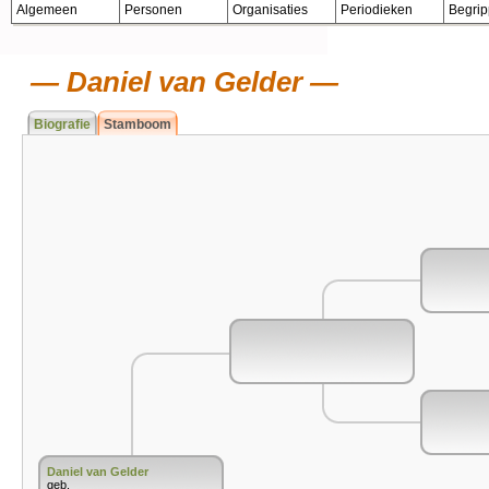
Algemeen
Personen
Organisaties
Periodieken
Begri
Daniel van Gelder
Biografie
Stamboom
Daniel van Gelder
geb.