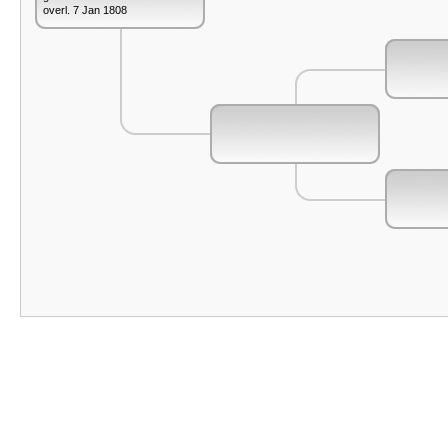
overl. 7 Jan 1808