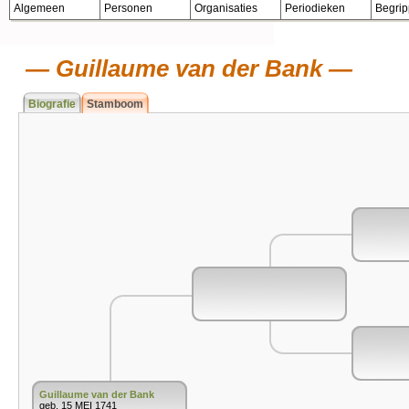
Algemeen
Personen
Organisaties
Periodieken
Begri
Guillaume van der Bank
Biografie
Stamboom
Guillaume van der Bank
geb. 15 MEI 1741