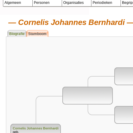
Algemeen
Personen
Organisaties
Periodieken
Begri
Cornelis Johannes Bernhardi
Biografie
Stamboom
Cornelis Johannes Bernhardi
geb.