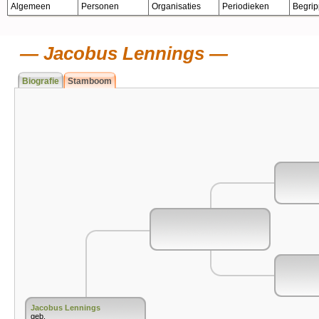
Algemeen
Personen
Organisaties
Periodieken
Begri
Jacobus Lennings
Biografie
Stamboom
Jacobus Lennings
geb.