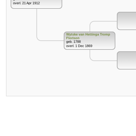
overl. 21 Apr 1912
Wytske van Hettinga Tromp
Florison
geb. 1788
overl. 1 Dec 1869