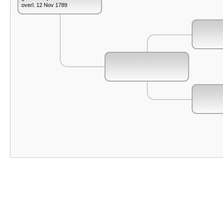
overl. 12 Nov 1789