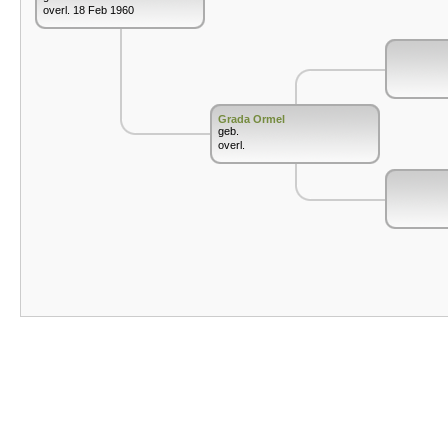
overl. 18 Feb 1960
Grada Ormel
geb.
overl.