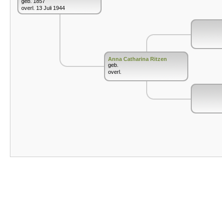
geb. 1857
overl. 13 Juli 1944
Anna Catharina Ritzen
geb.
overl.