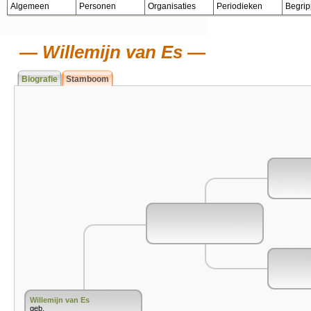
Algemeen
Personen
Organisaties
Periodieken
Begri
Willemijn van Es
Biografie
Stamboom
Willemijn van Es
geb.