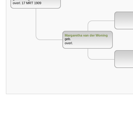
overl. 17 MRT 1909
Margaretha van der Woning
geb.
overl.