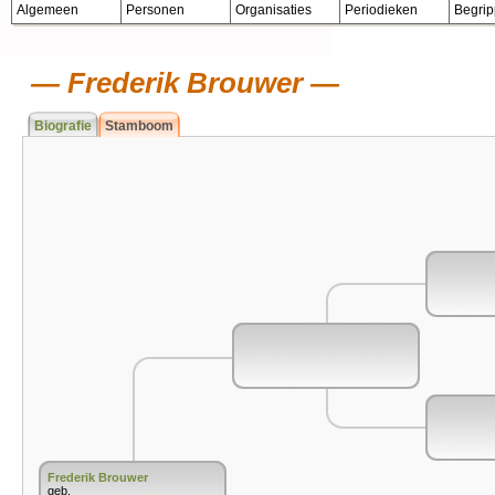
Algemeen
Personen
Organisaties
Periodieken
Begri
Frederik Brouwer
Biografie
Stamboom
Frederik Brouwer
geb.