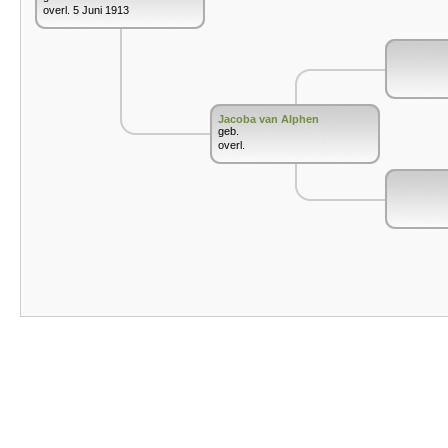
overl. 5 Juni 1913
Jacoba van Alphen
geb.
overl.