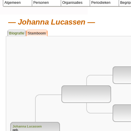
Algemeen
Personen
Organisaties
Periodieken
Begri
Johanna Lucassen
Biografie
Stamboom
Johanna Lucassen
geb.