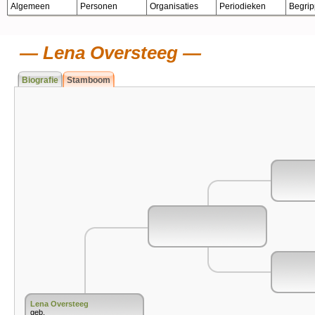
Algemeen
Personen
Organisaties
Periodieken
Begri
Lena Oversteeg
Biografie
Stamboom
Lena Oversteeg
geb.