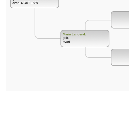
overl. 6 OKT 1889
Maria Langerak
geb.
overl.