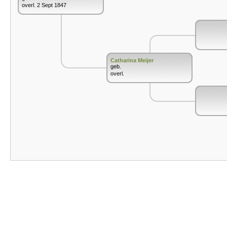
overl. 2 Sept 1847
Catharina Meijer
geb.
overl.