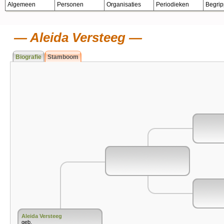
Algemeen
Personen
Organisaties
Periodieken
Begri
Aleida Versteeg
Biografie
Stamboom
Aleida Versteeg
geb.