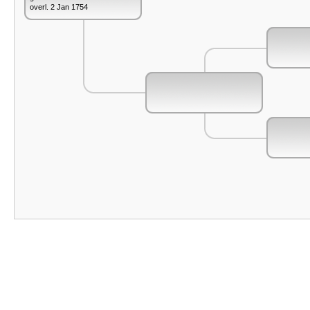
overl. 2 Jan 1754