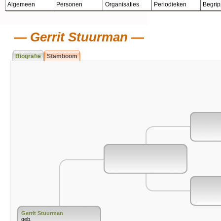
Algemeen
Personen
Organisaties
Periodieken
Begri
Gerrit Stuurman
Biografie
Stamboom
Gerrit Stuurman
geb.