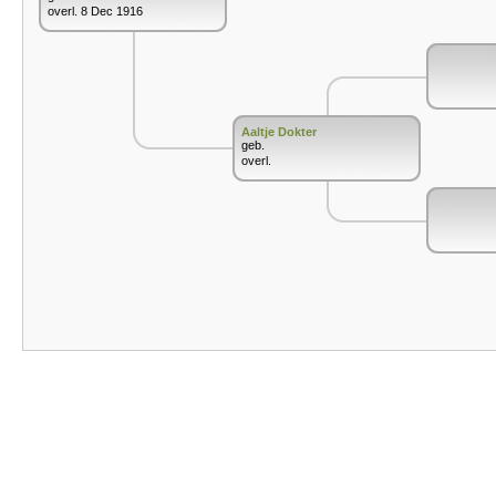
overl. 8 Dec 1916
Aaltje Dokter
geb.
overl.