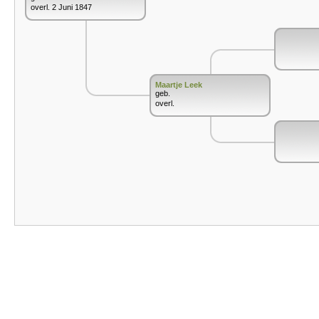
overl. 2 Juni 1847
Maartje Leek
geb.
overl.