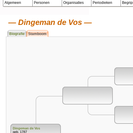
Algemeen
Personen
Organisaties
Periodieken
Begri
Dingeman de Vos
Biografie
Stamboom
Dingeman de Vos
geb. 1787