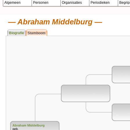
Algemeen
Personen
Organisaties
Periodieken
Begri
Abraham Middelburg
Biografie
Stamboom
Abraham Middelburg
geb.