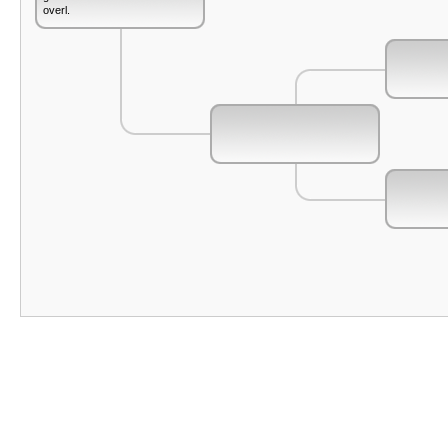
overl.