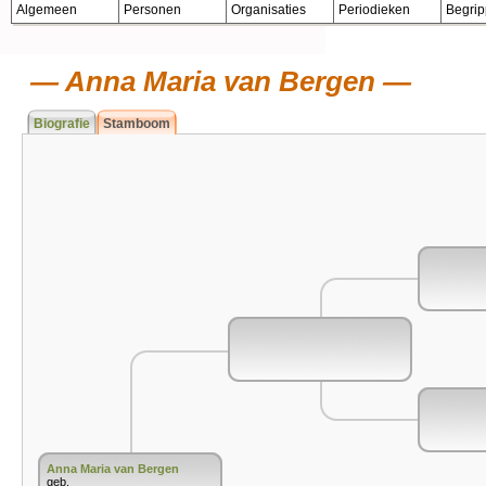
Algemeen
Personen
Organisaties
Periodieken
Begri
Anna Maria van Bergen
Biografie
Stamboom
Anna Maria van Bergen
geb.