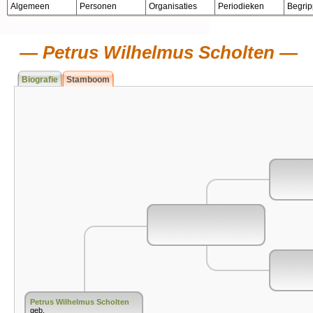
Algemeen
Personen
Organisaties
Periodieken
Begri
Petrus Wilhelmus Scholten
Biografie
Stamboom
Petrus Wilhelmus Scholten
geb.