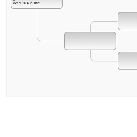
overl. 26 Aug 1821