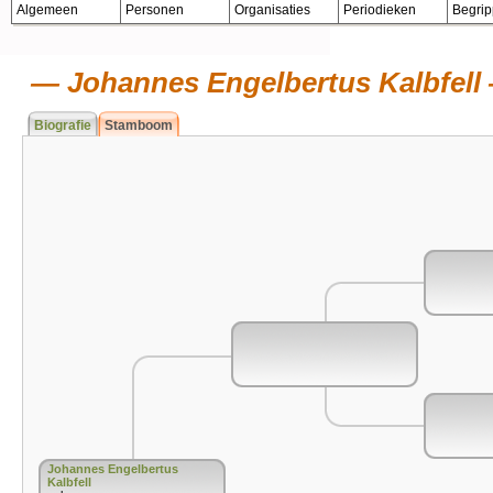
Algemeen
Personen
Organisaties
Periodieken
Begri
Johannes Engelbertus Kalbfell
Biografie
Stamboom
Johannes Engelbertus
Kalbfell