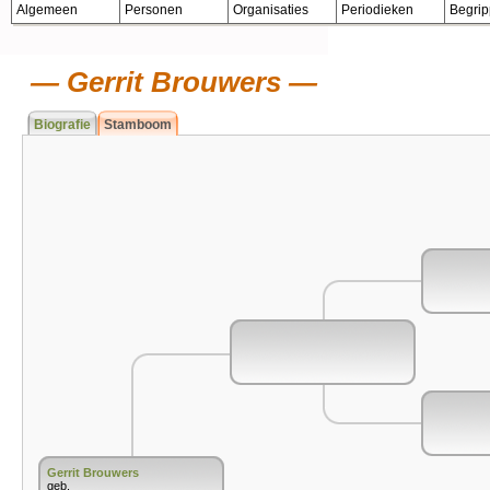
Algemeen
Personen
Organisaties
Periodieken
Begri
Gerrit Brouwers
Biografie
Stamboom
Gerrit Brouwers
geb.