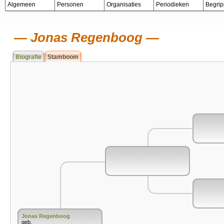
Algemeen
Personen
Organisaties
Periodieken
Begri
Jonas Regenboog
Biografie
Stamboom
Jonas Regenboog
geb.