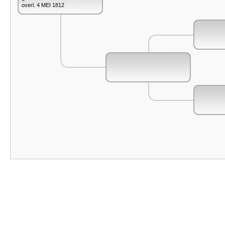
overl. 4 MEI 1812