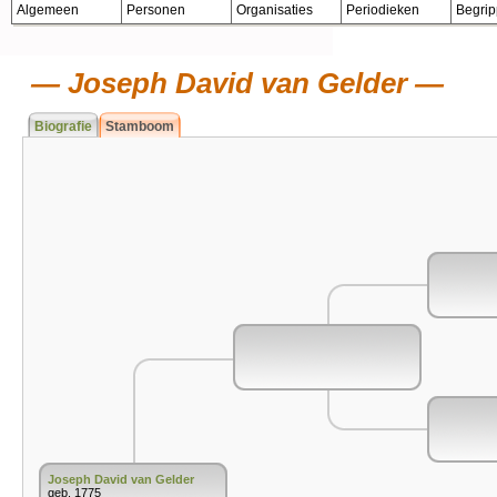
Algemeen
Personen
Organisaties
Periodieken
Begri
Joseph David van Gelder
Biografie
Stamboom
Joseph David van Gelder
geb. 1775