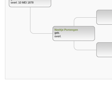
overl. 10 MEI 1878
Neeltje Portengen
geb.
overl.