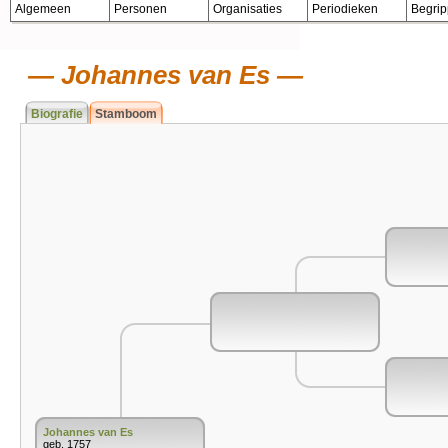
Algemeen
Personen
Organisaties
Periodieken
Begri
Johannes van Es
Biografie
Stamboom
Johannes van Es
geb. 1757