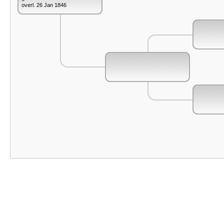
overl. 26 Jan 1846