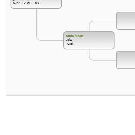
overl. 12 MEI 1880
Alida Maart
geb.
overl.