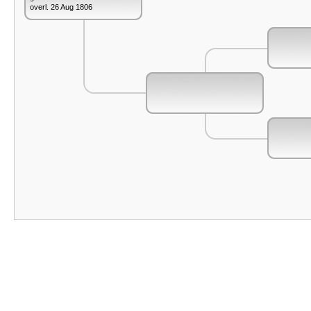
overl. 26 Aug 1806