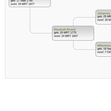
geb. 17 Sept 1799
overl. 29 MRT 1877
Johannes 
geb. 25 M
overl. 26 
Elisabeth Ruardi
geb. 20 MRT 1775
overl. 24 MRT 1847
Wilhelmin
geb. 18 Se
overl. 7 O