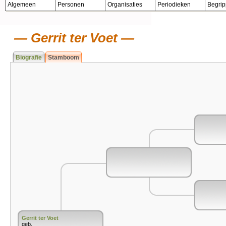
Algemeen
Personen
Organisaties
Periodieken
Begri
Gerrit ter Voet
Biografie
Stamboom
Gerrit ter Voet
geb.